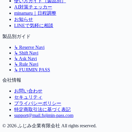
使い方ガイド（製品別）
AI対策チェッカー
minamaru｜日程調整
お知らせ
LINEで気軽に相談
製品別ガイド
↳
Reserve Navi
↳
Shift Navi
↳
Ask Navi
↳
Rule Navi
↳
FUJIMIN PASS
会社情報
お問い合わせ
セキュリティ
プライバシーポリシー
特定商取引法に基づく表記
support@mail.fujimin-pass.com
©
2026
ふじみ企業有限会社 All rights reserved.