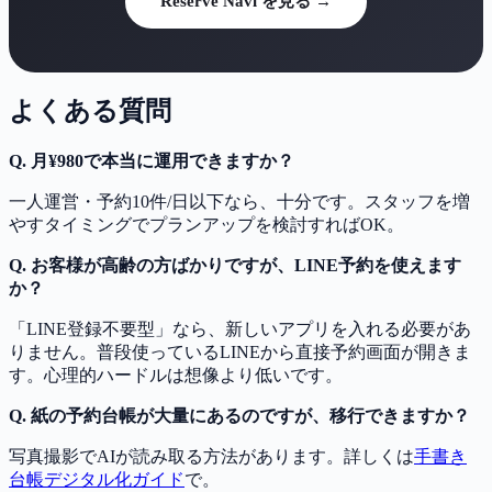
Reserve Navi を見る →
よくある質問
Q. 月¥980で本当に運用できますか？
一人運営・予約10件/日以下なら、十分です。スタッフを増
やすタイミングでプランアップを検討すればOK。
Q. お客様が高齢の方ばかりですが、LINE予約を使えます
か？
「LINE登録不要型」なら、新しいアプリを入れる必要があ
りません。普段使っているLINEから直接予約画面が開きま
す。心理的ハードルは想像より低いです。
Q. 紙の予約台帳が大量にあるのですが、移行できますか？
写真撮影でAIが読み取る方法があります。詳しくは
手書き
台帳デジタル化ガイド
で。