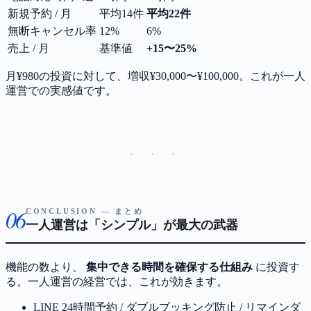
新規予約 / 月
平均14件
平均22件
無断キャンセル率
12%
6%
売上 / 月
基準値
+15〜25%
月¥980の投資に対して、増収¥30,000〜¥100,000。これが一人
運営での実感値です。
· · ·
06
CONCLUSION — まとめ
一人運営は「シンプル」が最大の武器
機能の数より、
集中できる時間を確保する仕組み
に投資す
る。一人運営の経営では、これが効きます。
LINE 24時間予約 / ダブルブッキング防止 / リマインダ