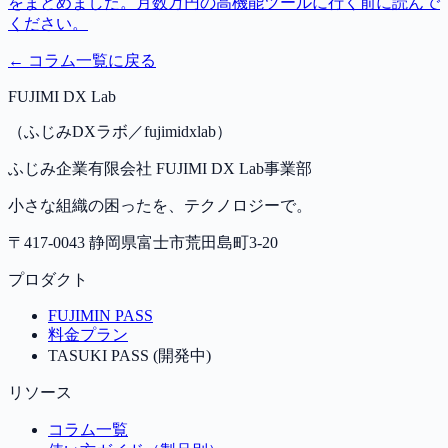
をまとめました。月数万円の高機能ツールに行く前に読んで
ください。
← コラム一覧に戻る
FUJIMI DX Lab
（ふじみDXラボ／fujimidxlab）
ふじみ企業有限会社 FUJIMI DX Lab事業部
小さな組織の困ったを、テクノロジーで。
〒417-0043 静岡県富士市荒田島町3-20
プロダクト
FUJIMIN PASS
料金プラン
TASUKI PASS (開発中)
リソース
コラム一覧