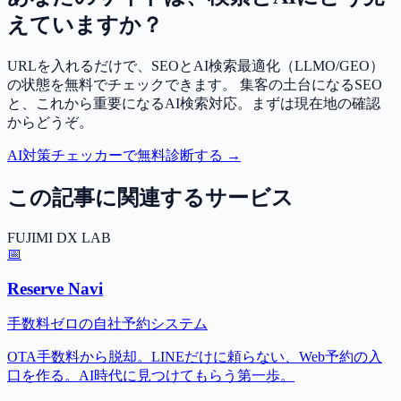
えていますか？
URLを入れるだけで、SEOとAI検索最適化（LLMO/GEO）
の状態を無料でチェックできます。 集客の土台になるSEO
と、これから重要になるAI検索対応。まずは現在地の確認
からどうぞ。
AI対策チェッカーで無料診断する →
この記事に関連するサービス
FUJIMI DX LAB
📅
Reserve Navi
手数料ゼロの自社予約システム
OTA手数料から脱却。LINEだけに頼らない、Web予約の入
口を作る。AI時代に見つけてもらう第一歩。