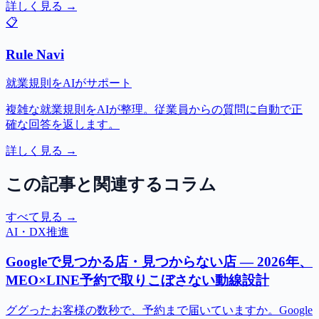
詳しく見る →
📋
Rule Navi
就業規則をAIがサポート
複雑な就業規則をAIが整理。従業員からの質問に自動で正
確な回答を返します。
詳しく見る →
この記事と関連するコラム
すべて見る →
AI・DX推進
Googleで見つかる店・見つからない店 — 2026年、
MEO×LINE予約で取りこぼさない動線設計
ググったお客様の数秒で、予約まで届いていますか。Google