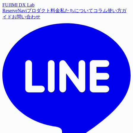
FUJIMI
DX
Lab
ReserveNavi
プロダクト
料金
私たちについて
コラム
使い方ガ
イド
お問い合わせ