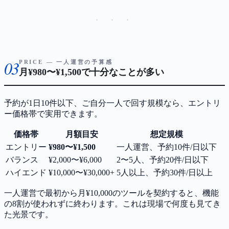
· · ·
03
PRICE — 一人運営の予算感
月¥980〜¥1,500で十分なことが多い
予約が1日10件以下、ご自分一人で回す規模なら、エントリ
ー価格帯で実用できます。
価格帯
月額目安
想定規模
エントリー
¥980〜¥1,500
一人運営、予約10件/日以下
バランス
¥2,000〜¥6,000
2〜5人、予約20件/日以下
ハイエンド
¥10,000〜¥30,000+
5人以上、予約30件/日以上
一人運営で最初から月¥10,000のツールを契約すると、機能
の8割が使われずに終わります。これは現場で何度も見てき
た光景です。