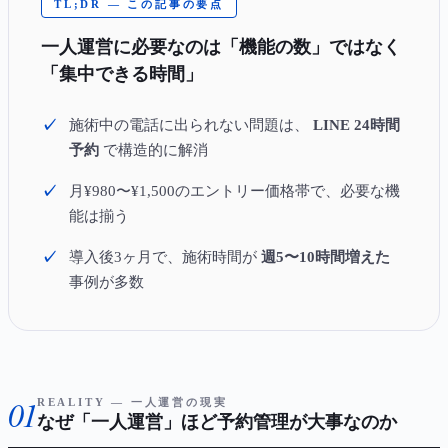
TL;DR — この記事の要点
一人運営に必要なのは「機能の数」ではなく
「集中できる時間」
施術中の電話に出られない問題は、
LINE 24時間
予約
で構造的に解消
月¥980〜¥1,500のエントリー価格帯で、必要な機
能は揃う
導入後3ヶ月で、施術時間が
週5〜10時間増えた
事例が多数
01
REALITY — 一人運営の現実
なぜ「一人運営」ほど予約管理が大事なのか