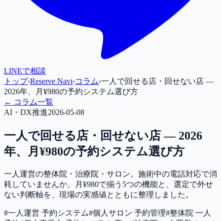
LINEで相談
トップ
›
Reserve Navi
›
コラム
›
一人で回せる店・回せない店 —
2026年、月¥980の予約システム選び方
← コラム一覧
AI・DX推進
2026-05-08
一人で回せる店・回せない店 — 2026
年、月¥980の予約システム選び方
一人運営の整体院・治療院・サロン。施術中の電話対応で消
耗していませんか。月¥980で揃う5つの機能と、選定で外せ
ない判断軸を、現場の実感値とともに整理しました。
#
一人運営 予約システム
#
個人サロン 予約管理
#
整体院 一人