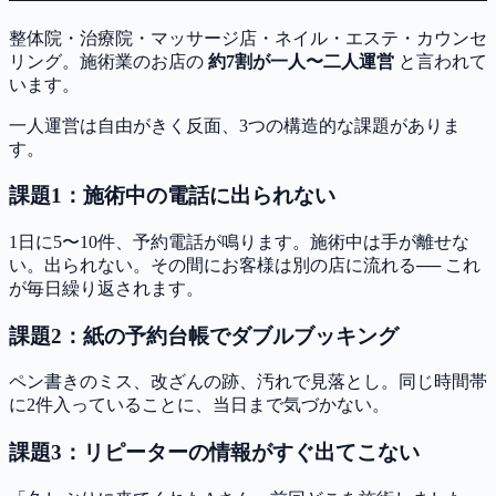
整体院・治療院・マッサージ店・ネイル・エステ・カウンセ
リング。施術業のお店の
約7割が一人〜二人運営
と言われて
います。
一人運営は自由がきく反面、3つの構造的な課題がありま
す。
課題1：施術中の電話に出られない
1日に5〜10件、予約電話が鳴ります。施術中は手が離せな
い。出られない。その間にお客様は別の店に流れる── これ
が毎日繰り返されます。
課題2：紙の予約台帳でダブルブッキング
ペン書きのミス、改ざんの跡、汚れで見落とし。同じ時間帯
に2件入っていることに、当日まで気づかない。
課題3：リピーターの情報がすぐ出てこない