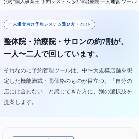
予約
#
個人事業主 予約システム 安い
#
治療院 一人運営 ツール
一人運営向け予約システム選び方・2026
整体院・治療院・サロンの約7割が、
一人〜二人で回しています。
それなのに予約管理ツールは、中〜大規模店舗を想
定した機能満載・高価格のものが目立つ。「自分の
店には合わない」と感じてきた方に、別の選択肢を
提案します。