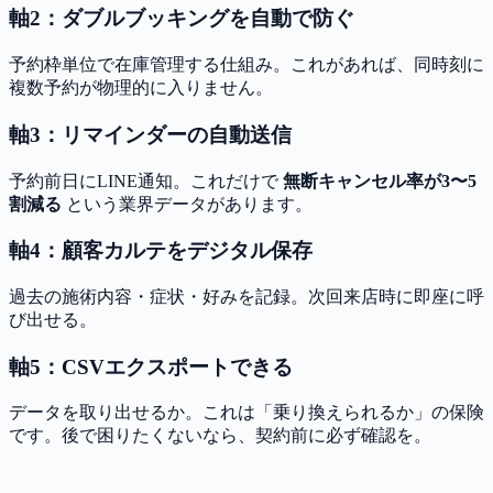
軸2：ダブルブッキングを自動で防ぐ
予約枠単位で在庫管理する仕組み。これがあれば、同時刻に
複数予約が物理的に入りません。
軸3：リマインダーの自動送信
予約前日にLINE通知。これだけで
無断キャンセル率が3〜5
割減る
という業界データがあります。
軸4：顧客カルテをデジタル保存
過去の施術内容・症状・好みを記録。次回来店時に即座に呼
び出せる。
軸5：CSVエクスポートできる
データを取り出せるか。これは「乗り換えられるか」の保険
です。後で困りたくないなら、契約前に必ず確認を。