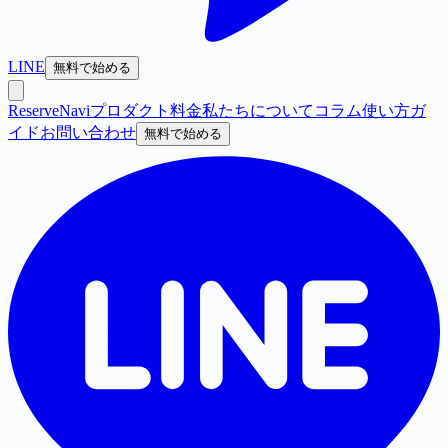
LINE
無料で始める
ReserveNavi
プロダクト
料金
私たちについて
コラム
使い方ガ
イド
お問い合わせ
無料で始める