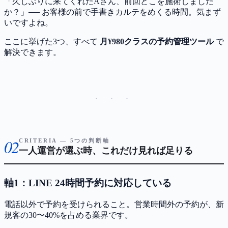
「久しぶりに来てくれたAさん、前回どこを施術しました
か？」── お客様の前で手書きカルテをめくる時間。気まず
いですよね。
ここに挙げた3つ、すべて
月¥980クラスの予約管理ツール
で
解決できます。
· · ·
02
CRITERIA — 5つの判断軸
一人運営が選ぶ時、これだけ見れば足りる
軸1：LINE 24時間予約に対応している
電話以外で予約を受けられること。営業時間外の予約が、新
規客の30〜40%を占める業界です。