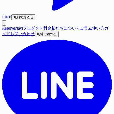
LINE
無料で始める
ReserveNavi
プロダクト
料金
私たちについて
コラム
使い方ガ
イド
お問い合わせ
無料で始める