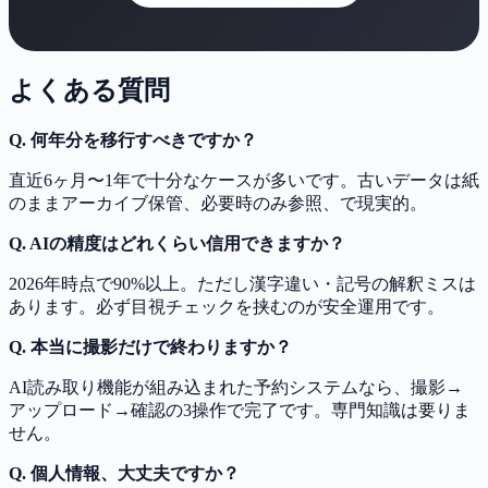
よくある質問
Q. 何年分を移行すべきですか？
直近6ヶ月〜1年で十分なケースが多いです。古いデータは紙
のままアーカイブ保管、必要時のみ参照、で現実的。
Q. AIの精度はどれくらい信用できますか？
2026年時点で90%以上。ただし漢字違い・記号の解釈ミスは
あります。必ず目視チェックを挟むのが安全運用です。
Q. 本当に撮影だけで終わりますか？
AI読み取り機能が組み込まれた予約システムなら、撮影→
アップロード→確認の3操作で完了です。専門知識は要りま
せん。
Q. 個人情報、大丈夫ですか？