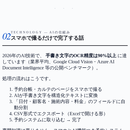
· · ·
02
TECHNOLOGY — AIの仕組み
スマホで撮るだけで完了する話
2026年のAI技術で、
手書き文字のOCR精度は90%以上
に達
しています（業界平均、Google Cloud Vision・Azure AI
Document Intelligence 等の公開ベンチマーク）。
処理の流れはこうです。
予約台帳・カルテのページをスマホで撮る
AIが手書き文字を構造化テキストに変換
「日付・顧客名・施術内容・料金」のフィールドに自
動分割
CSV形式でエクスポート（Excelで開ける形）
予約システムに取り込む → 完了