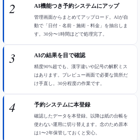
2
AI機能つき予約システムにアップ
管理画面からまとめてアップロード。AIが自
動で「日付・名前・施術・料金」を抽出しま
す。30分〜1時間ほどで処理完了。
3
AIの結果を目で確認
精度90%超でも、漢字違いや記号の解釈ミス
はあります。プレビュー画面で必要な箇所だ
け手直し。30分程度の作業です。
4
予約システムに本登録
確認したデータを本登録。以降は紙の台帳を
使わない運用に切り替えます。念のため原本
は1〜2年保管しておくと安心。