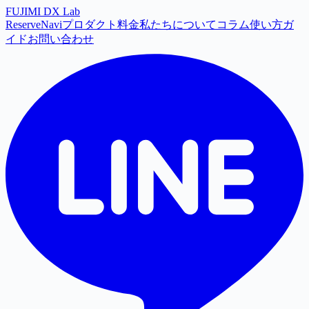
FUJIMI
DX
Lab
ReserveNavi
プロダクト
料金
私たちについて
コラム
使い方ガ
イド
お問い合わせ