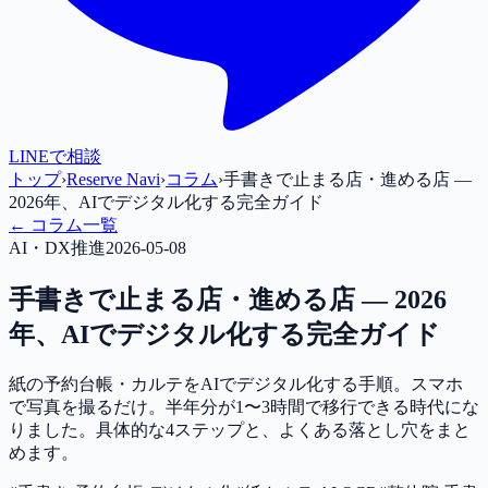
LINEで相談
トップ
›
Reserve Navi
›
コラム
›
手書きで止まる店・進める店 —
2026年、AIでデジタル化する完全ガイド
← コラム一覧
AI・DX推進
2026-05-08
手書きで止まる店・進める店 — 2026
年、AIでデジタル化する完全ガイド
紙の予約台帳・カルテをAIでデジタル化する手順。スマホ
で写真を撮るだけ。半年分が1〜3時間で移行できる時代にな
りました。具体的な4ステップと、よくある落とし穴をまと
めます。