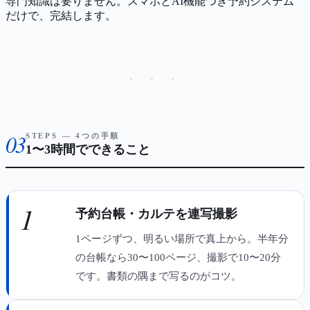
専門知識は要りません。スマホとAI機能つき予約システム
だけで、完結します。
· · ·
03
STEPS — 4つの手順
1〜3時間でできること
1
予約台帳・カルテを連写撮影
1ページずつ、明るい場所で真上から。半年分
の台帳なら30〜100ページ、撮影で10〜20分
です。書類の隅まで写るのがコツ。