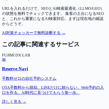
URLを入れるだけで、SEOとAI検索最適化（LLMO/GEO）
の状態を無料でチェックできます。 集客の土台になるSEO
と、これから重要になるAI検索対応。まずは現在地の確認
からどうぞ。
AI対策チェッカーで無料診断する →
この記事に関連するサービス
FUJIMI DX LAB
📅
Reserve Navi
手数料ゼロの自社予約システム
OTA手数料から脱却。LINEだけに頼らない、Web予約の入
口を作る。AI時代に見つけてもらう第一歩。
詳しく見る →