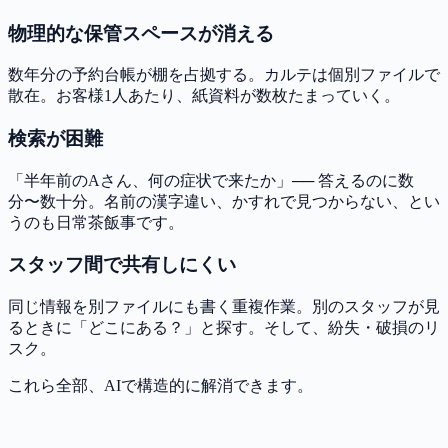
物理的な保管スペースが消える
数年分の予約台帳が棚を占拠する。カルテは個別ファイルで
散在。お客様1人あたり、紙資料が数枚たまっていく。
検索が困難
「半年前のAさん、何の症状で来たか」── 答えるのに数
分〜数十分。名前の漢字違い、かすれで見つからない、とい
うのも日常茶飯事です。
スタッフ間で共有しにくい
同じ情報を別ファイルにも書く重複作業。別のスタッフが見
るときに「どこにある？」と探す。そして、紛失・破損のリ
スク。
これら全部、AIで構造的に解消できます。