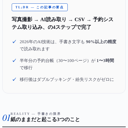
TL;DR — この記事の要点
写真撮影 → AI読み取り → CSV → 予約シス
テム取り込み、の4ステップで完了
2026年のAI技術は、手書き文字も
90%以上の精度
で読み取れます
半年分の予約台帳（30〜100ページ）が
1〜3時間
で移行
移行後はダブルブッキング・紛失リスクがゼロに
01
REALITY — 手書きの限界
紙のままだと起こる3つのこと