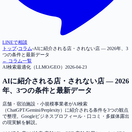
LINEで相談
トップ
›
コラム
›
AIに紹介される店・されない店 — 2026年、3
つの条件と最新データ
← コラム一覧
AI検索最適化（LLMO/GEO）
2026-04-23
AIに紹介される店・されない店 — 2026
年、3つの条件と最新データ
店舗・宿泊施設・小規模事業者がAI検索
（ChatGPT/Gemini/Perplexity）に紹介される条件を3つの観点
で整理。Googleビジネスプロフィール・口コミ・多媒体露出
の現実解を解説。