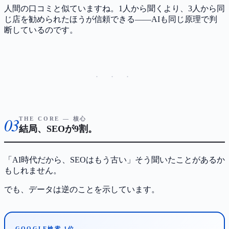
人間の口コミと似ていますね。1人から聞くより、3人から同
じ店を勧められたほうが信頼できる——AIも同じ原理で判
断しているのです。
· · ·
03
THE CORE — 核心
結局、SEOが9割。
「AI時代だから、SEOはもう古い」そう聞いたことがあるか
もしれません。
でも、データは逆のことを示しています。
GOOGLE検索 1位