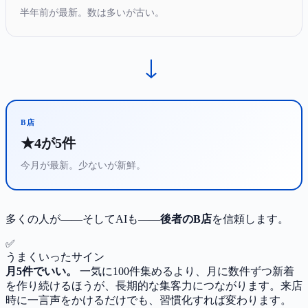
半年前が最新。数は多いが古い。
→
B店
★4が5件
今月が最新。少ないが新鮮。
多くの人が——そしてAIも——
後者のB店
を信頼します。
✅
うまくいったサイン
月5件でいい。
一気に100件集めるより、月に数件ずつ新着
を作り続けるほうが、長期的な集客力につながります。来店
時に一言声をかけるだけでも、習慣化すれば変わります。