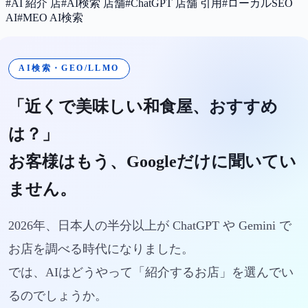
#
AI 紹介 店
#
AI検索 店舗
#
ChatGPT 店舗 引用
#
ローカルSEO
AI
#
MEO AI検索
AI検索・GEO/LLMO
「近くで美味しい和食屋、おすすめ
は？」
お客様はもう、Googleだけに聞いてい
ません。
2026年、日本人の半分以上が ChatGPT や Gemini で
お店を調べる時代になりました。
では、AIはどうやって「紹介するお店」を選んでい
るのでしょうか。