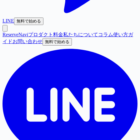
LINE
無料で始める
ReserveNavi
プロダクト
料金
私たちについて
コラム
使い方ガ
イド
お問い合わせ
無料で始める