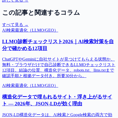
詳しく見る →
この記事と関連するコラム
すべて見る →
AI検索最適化（LLMO/GEO）
LLMO診断チェックリスト2026｜AI検索対策を自
分で確かめる12項目
ChatGPTやGeminiに自社サイトが見つけてもらえる状態か、
無料・ブラウザだけで自己診断できるLLMOチェックリスト
12項目。結論の位置、構造化データ、robots.txt、llms.txtまで
確認手順と根拠データ付き。所要30分から。
AI検索最適化（LLMO/GEO）
構造化データで埋もれるサイト・浮き上がるサイ
ト — 2026年、JSON-LDが効く理由
JSON-LD構造化データは、AI検索とGoogle検索の両方で効