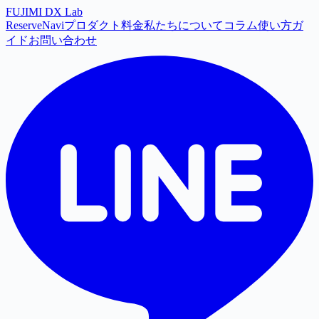
FUJIMI
DX
Lab
ReserveNavi
プロダクト
料金
私たちについて
コラム
使い方ガ
イド
お問い合わせ