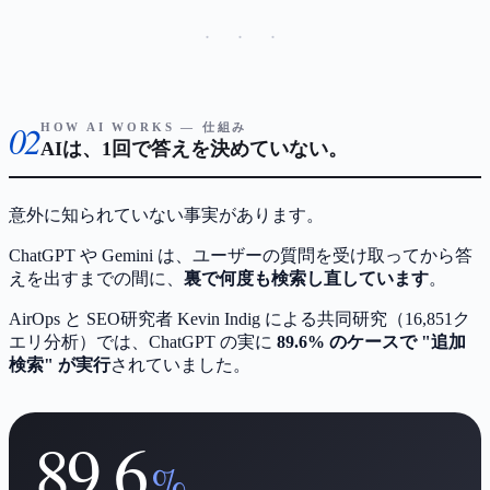
· · ·
02
HOW AI WORKS — 仕組み
AIは、1回で答えを決めていない。
意外に知られていない事実があります。
ChatGPT や Gemini は、ユーザーの質問を受け取ってから答
えを出すまでの間に、
裏で何度も検索し直しています
。
AirOps と SEO研究者 Kevin Indig による共同研究（16,851ク
エリ分析）では、ChatGPT の実に
89.6% のケースで "追加
検索" が実行
されていました。
89.6
%