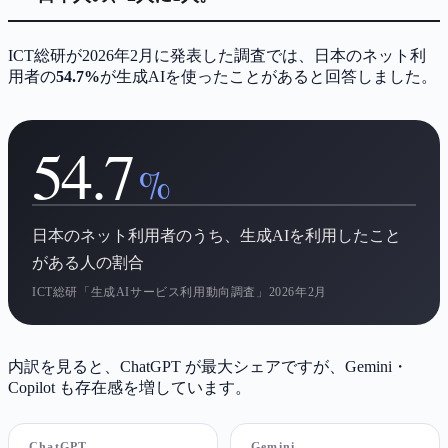
ICT総研が2026年2月に発表した調査では、日本のネット利
用者の
54.7%
が生成AIを使ったことがあると回答しました。
54.7
%
日本のネット利用者のうち、生成AIを利用したこと
がある人の割合
ICT総研「生成AIサービス利用動向調査」2026年2月
内訳を見ると、ChatGPT が最大シェアですが、Gemini・
Copilot も存在感を増しています。
ChatGPT
Gemini