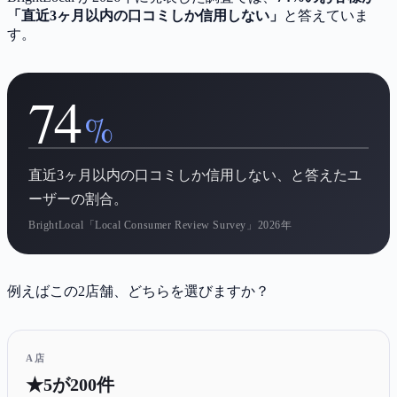
「直近3ヶ月以内の口コミしか信用しない」
と答えていま
す。
74
%
直近3ヶ月以内の口コミしか信用しない、と答えたユ
ーザーの割合。
BrightLocal「Local Consumer Review Survey」2026年
例えばこの2店舗、どちらを選びますか？
A店
★5が200件