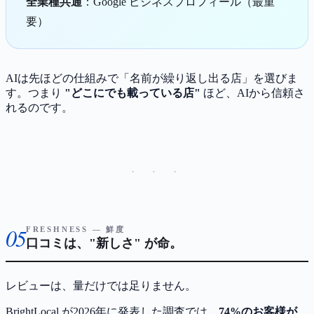
全業種共通
：Google ビジネスプロフィール（最重
要）
AIは先ほどの仕組みで「名前が繰り返し出る店」を選びま
す。つまり
"どこにでも載っている店"
ほど、AIから信頼さ
れるのです。
· · ·
05
FRESHNESS — 鮮度
口コミは、"新しさ" が命。
レビューは、量だけでは足りません。
BrightLocal が2026年に発表した調査では、
74%のお客様が