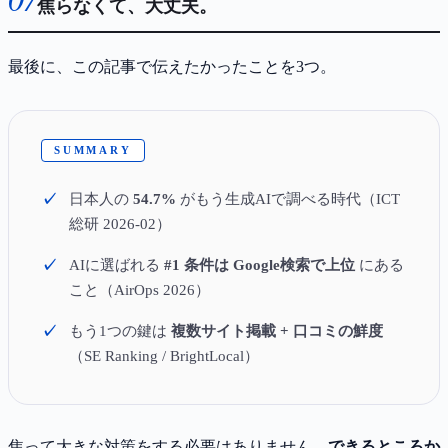
焦らなくて、大丈夫。
最後に、この記事で伝えたかったことを3つ。
SUMMARY
日本人の
54.7%
がもう生成AIで調べる時代（ICT
総研 2026-02）
AIに選ばれる
#1 条件は Google検索で上位
にある
こと（AirOps 2026）
もう1つの鍵は
複数サイト掲載 + 口コミの鮮度
（SE Ranking / BrightLocal）
焦って大きな対策をする必要はありません。
できるところか