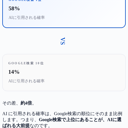
58%
AIに引用される確率
vs
GOOGLE検索 10位
14%
AIに引用される確率
その差、
約4倍
。
AI に引用される確率は、Google検索の順位にそのまま比例
します。つまり、
Google検索で上位にあることが、AIに選
ばれる大前提
なのです。