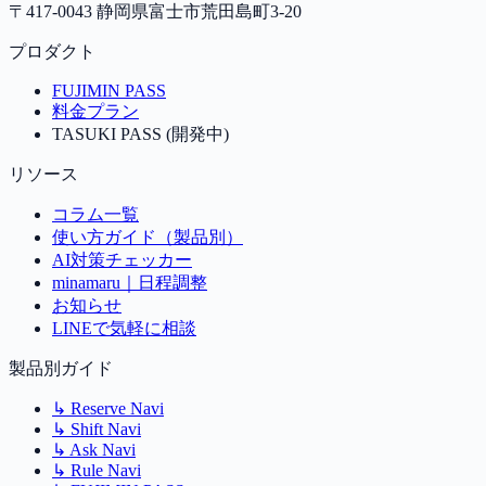
〒417-0043 静岡県富士市荒田島町3-20
プロダクト
FUJIMIN PASS
料金プラン
TASUKI PASS (開発中)
リソース
コラム一覧
使い方ガイド（製品別）
AI対策チェッカー
minamaru｜日程調整
お知らせ
LINEで気軽に相談
製品別ガイド
↳
Reserve Navi
↳
Shift Navi
↳
Ask Navi
↳
Rule Navi